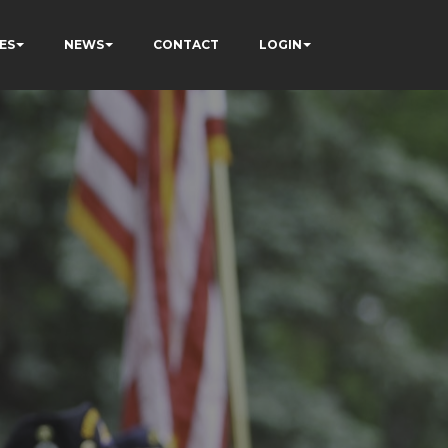
ES
NEWS
CONTACT
LOGIN